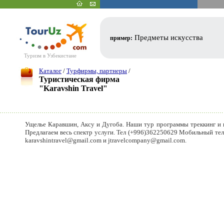
Предметы искусства
пример:
Туризм в Узбекистане
Каталог
/
Турфирмы, партнеры
/
Туристическая фирма
"Karavshin Travel"
Ущелье Каравшин, Аксу и Дугоба. Наши тур программы треккинг и 
Предлагаем весь спектр услуги. Тел (+996)362250629 Мобильный тел
karavshintravel@gmail.com и jtravelcompany@gmail.com.