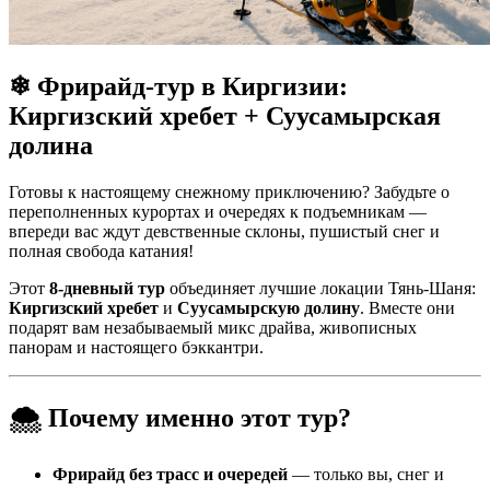
❄ Фрирайд-тур в Киргизии:
Киргизский хребет + Суусамырская
долина
Готовы к настоящему снежному приключению? Забудьте о
переполненных курортах и очередях к подъемникам —
впереди вас ждут девственные склоны, пушистый снег и
полная свобода катания!
Этот
8-дневный тур
объединяет лучшие локации Тянь-Шаня:
Киргизский хребет
и
Суусамырскую долину
. Вместе они
подарят вам незабываемый микс драйва, живописных
панорам и настоящего бэккантри.
🌨 Почему именно этот тур?
Фрирайд без трасс и очередей
— только вы, снег и