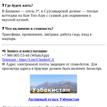
❓ Где будем жить?
В Бишкеке — отель 3*, в Суусамырской долине — теплые
коттеджи на базе Тоо-Ашу с сушкой для снаряжения и
вкусной кухней.
❓ Что включено в стоимость?
Трансферы, проживание, завтраки, работа гида, вход в
нацпарк.
📲
Запись и консультации:
+7 966 065-53-44 (WhatsApp)
Telegram - https://t.me/ClimberCA
✉
Адрес электронной почты защищен от спам-ботов. Для
просмотра адреса в браузере должен быть включен Javascript.
Активный отдых Узбекистан