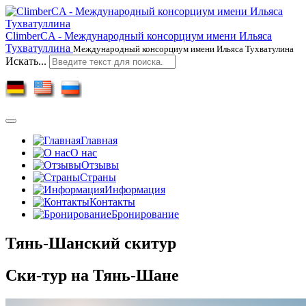
ClimberCA - Международный консорциум имени Ильяса
Тухватуллина
Международный консорциум имени Ильяса Тухватулина
Искать...
Главная
О нас
Отзывы
Страны
Информация
Контакты
Бронирование
Тянь-Шанский скитур
Ски-тур на Тянь-Шане