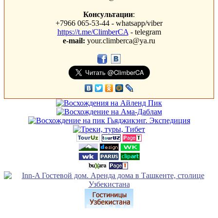
Консультации
:
+7966 065-53-44 - whatsapp/viber
https://t.me/ClimberCA
- telegram
e-mail:
your.climberca@ya.ru