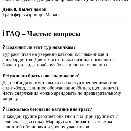
День 8. Вылет домой
Трансфер в аэропорт Манас.
ℹ️ FAQ – Частые вопросы
❓ Подходит ли этот тур новичкам?
Тур рассчитан на уверенно катающихся лыжников и
сноубордистов. Для тех, кто только начинает осваивать
бэккантри, гиды подберут более простые маршруты.
❓ Нужно ли брать свое снаряжение?
Да, необходимо иметь лыжи со ски-тур креплениями или
сплит-борд, лавинное оборудование (бипер, щуп, лопата).
Часть снаряжения можно арендовать по предварительному
запросу.
❓ Насколько безопасно катание вне трасс?
В каждой группе работает опытный гид (при группе от 7
человек — два гида). Маршруты выбираются с учетом
лавинной обстановки и уровня участников.