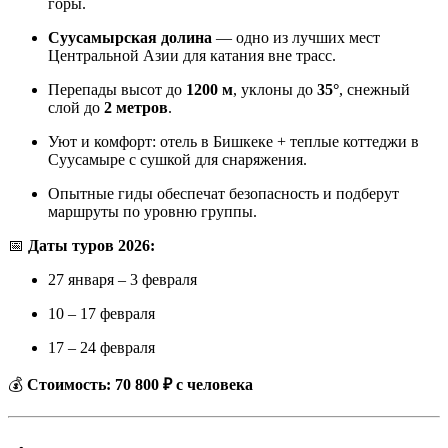
горы.
Суусамырская долина
— одно из лучших мест
Центральной Азии для катания вне трасс.
Перепады высот до
1200 м
, уклоны до
35°
, снежный
слой до
2 метров
.
Уют и комфорт: отель в Бишкеке + теплые коттеджи в
Суусамыре с сушкой для снаряжения.
Опытные гиды обеспечат безопасность и подберут
маршруты по уровню группы.
📅
Даты туров 2026:
27 января – 3 февраля
10 – 17 февраля
17 – 24 февраля
💰
Стоимость: 70 800 ₽ с человека