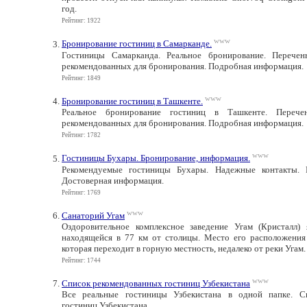
год.
Рейтинг: 1922
www
Бронирование гостиниц в Самарканде.
Гостиницы Самарканда. Реальное бронирование. Перечен
рекомендованных для бронирования. Подробная информация.
Рейтинг: 1849
www
Бронирование гостиниц в Ташкенте.
Реальное бронирование гостиниц в Ташкенте. Перече
рекомендованных для бронирования. Подробная информация.
Рейтинг: 1782
www
Гостиницы Бухары. Бронирование, информация.
Рекомендуемые гостиницы Бухары. Надежные контакты. Р
Достоверная информация.
Рейтинг: 1769
www
Санаторий Угам
Оздоровительное комплексное заведение Угам (Кристалл) 
находящейся в 77 км от столицы. Место его расположения 
которая переходит в горную местность, недалеко от реки Угам.
Рейтинг: 1744
www
Список рекомендованных гостиниц Узбекистана
Все реальные гостиницы Узбекистана в одной папке. С
гостиниц Узбекистана.