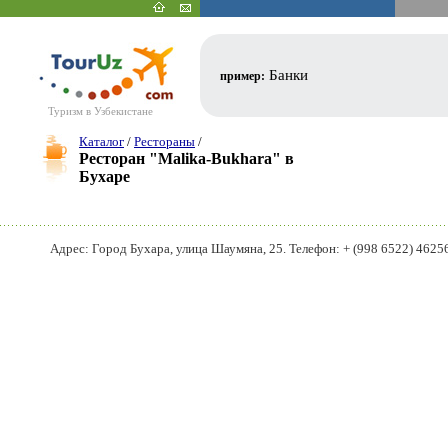
Банки
пример:
Туризм в Узбекистане
Каталог
/
Рестораны
/
Ресторан "Malika-Bukhara" в
Бухаре
Адрес: Город Бухара, улица Шаумяна, 25. Телефон: + (998 6522) 46256